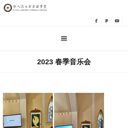
主日崇拜
2023 春季音乐会
事工
教会活动
相册
关于我们