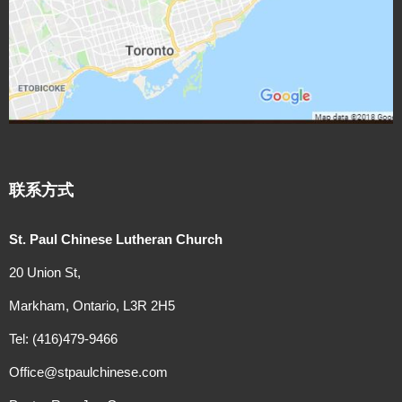
联系方式
St. Paul Chinese Lutheran Church
20 Union St,
Markham, Ontario, L3R 2H5
Tel: (416)479-9466
Office@stpaulchinese.com