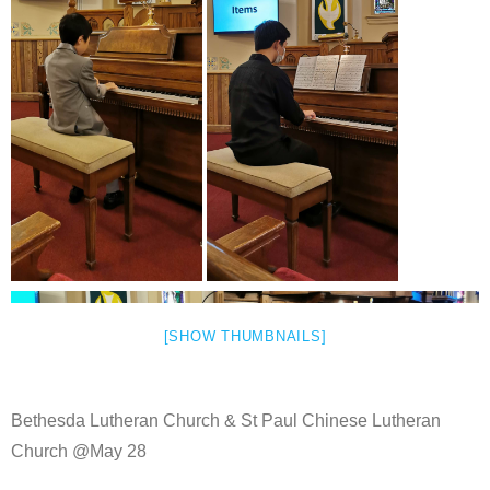
[SHOW THUMBNAILS]
Bethesda Lutheran Church & St Paul Chinese Lutheran
Church @May 28