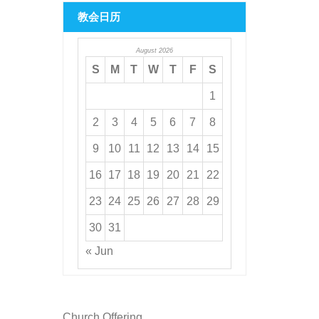
教会日历
August 2026
S
M
T
W
T
F
S
1
2
3
4
5
6
7
8
9
10
11
12
13
14
15
16
17
18
19
20
21
22
23
24
25
26
27
28
29
30
31
« Jun
Church Offering