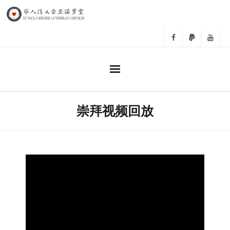
主日崇拜
崇拜视频回放
事工
教会活动
相册
关于我们