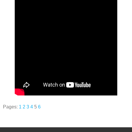
Pages:
1
2
3
4
5
6